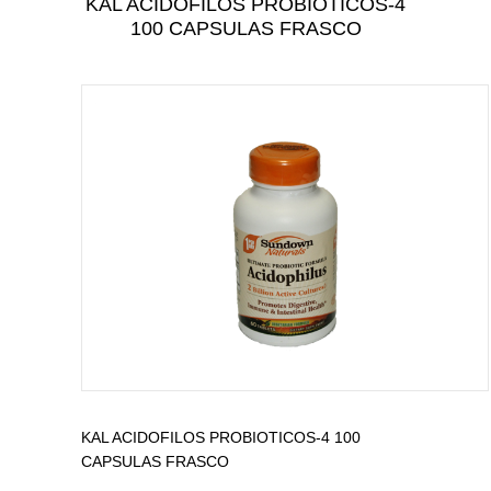
KAL ACIDOFILOS PROBIOTICOS-4
CUIDADO PERSONAL
100 CAPSULAS FRASCO
CUIDADO DEL BEBÉ
TODAS LAS CATEGORÍAS
KAL ACIDOFILOS PROBIOTICOS-4 100
CAPSULAS FRASCO