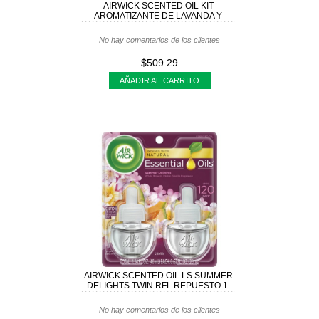
AIRWICK SCENTED OIL KIT
AROMATIZANTE DE LAVANDA Y
MANZANILLA
No hay comentarios de los clientes
$509.29
AÑADIR AL CARRITO
AIRWICK SCENTED OIL LS SUMMER
DELIGHTS TWIN RFL REPUESTO 1.
No hay comentarios de los clientes