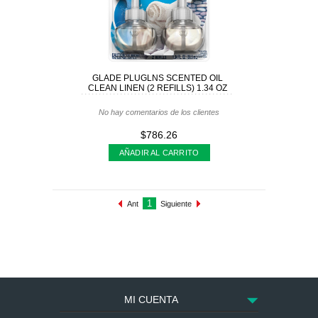
GLADE PLUGLNS SCENTED OIL
CLEAN LINEN (2 REFILLS) 1.34 OZ
No hay comentarios de los clientes
$786.26
AÑADIR AL CARRITO
1
Ant
Siguiente
MI CUENTA