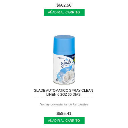
$662.56
AÑADIR AL CARRITO
GLADE AUTOMATICO SPRAY CLEAN
LINEN 6.2OZ 60 DIAS
No hay comentarios de los clientes
$595.41
AÑADIR AL CARRITO