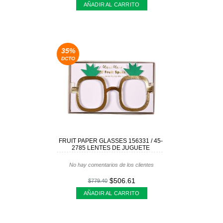
AÑADIR AL CARRITO
35%
DCTO
FRUIT PAPER GLASSES 156331 / 45-
2785 LENTES DE JUGUETE
No hay comentarios de los clientes
$506.61
$779.40
AÑADIR AL CARRITO