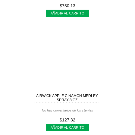
$750.13
AÑADIR AL CARRITO
AIRWICK APPLE CINAMON MEDLEY
SPRAY 8 OZ
No hay comentarios de los clientes
$127.32
AÑADIR AL CARRITO