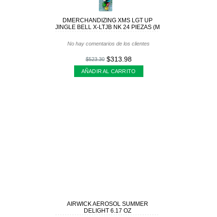
DMERCHANDIZING XMS LGT UP
JINGLE BELL X-LTJB NK 24 PIEZAS (M
No hay comentarios de los clientes
$313.98
$523.30
AÑADIR AL CARRITO
AIRWICK AEROSOL SUMMER
DELIGHT 6.17 OZ