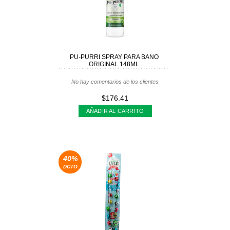
PU-PURRI SPRAY PARA BANO
ORIGINAL 148ML
No hay comentarios de los clientes
$176.41
AÑADIR AL CARRITO
40%
DCTO