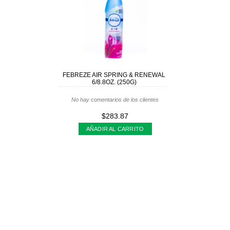
FEBREZE AIR SPRING & RENEWAL
6/8.8OZ. (250G)
No hay comentarios de los clientes
$283.87
AÑADIR AL CARRITO