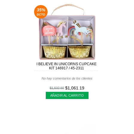
35%
DCTO
I BELIEVE IN UNICORNS CUPCAKE
KIT 146917 / 45-2311
No hay comentarios de los clientes
$1,061.19
$1,632.60
AÑADIR AL CARRITO