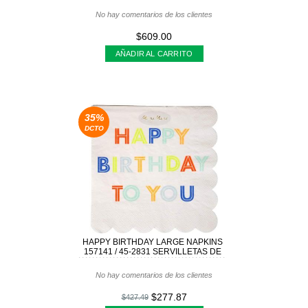
No hay comentarios de los clientes
$609.00
AÑADIR AL CARRITO
35%
DCTO
HAPPY BIRTHDAY LARGE NAPKINS
157141 / 45-2831 SERVILLETAS DE
No hay comentarios de los clientes
$277.87
$427.49