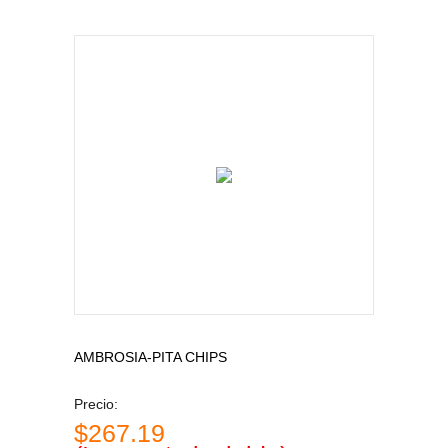
CUIDADO PERSONAL
CUIDADO DEL BEBÉ
TODAS LAS CATEGORÍAS
AMBROSIA-PITA CHIPS
Precio:
$267.19