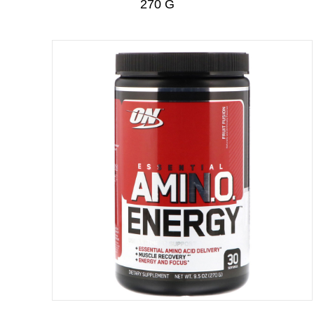
270 G
CUIDADO PERSONAL
CUIDADO DEL BEBÉ
TODAS LAS CATEGORÍAS