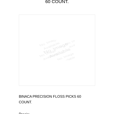
60 COUNT.
CUIDADO PERSONAL
CUIDADO DEL BEBÉ
TODAS LAS CATEGORÍAS
BINACA PRECISION FLOSS PICKS 60
COUNT.