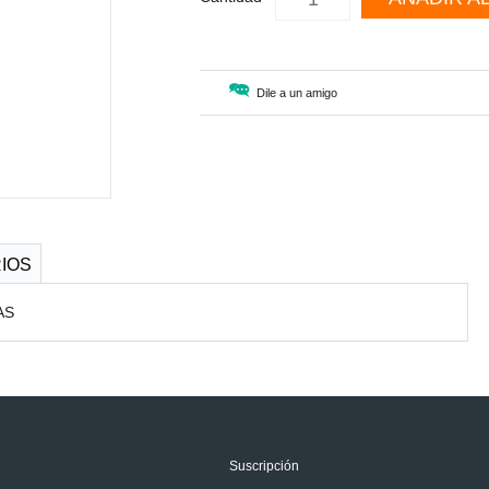
Dile a un amigo
IOS
AS
Suscripción