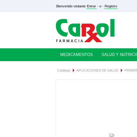
Bienvenido visitante
Entrar
- o -
Registro
MEDICAMENTOS
SALUD Y NUTRICI
Catálogo
APLICACIONES DE SALUD
PRIMER