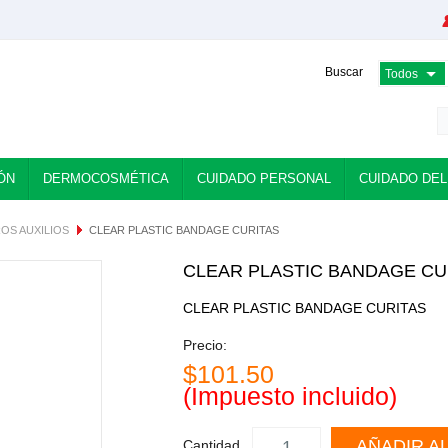
Buscar
ÓN
DERMOCOSMÉTICA
CUIDADO PERSONAL
CUIDADO DEL
OS AUXILIOS
CLEAR PLASTIC BANDAGE CURITAS
CLEAR PLASTIC BANDAGE CU
CLEAR PLASTIC BANDAGE CURITAS
Precio:
$101.50
(Impuesto incluido)
AÑADIR A
Cantidad