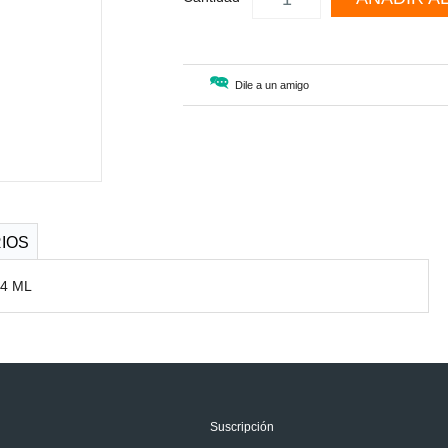
Dile a un amigo
IOS
54 ML
Suscripción