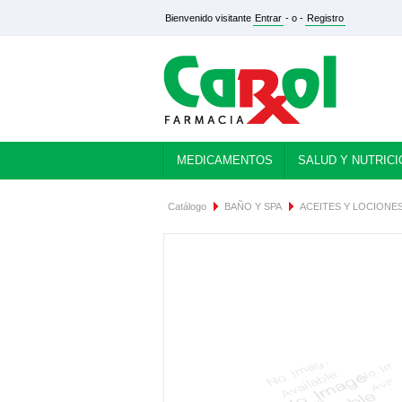
Bienvenido visitante
Entrar
- o -
Registro
MEDICAMENTOS
SALUD Y NUTRICI
Catálogo
BAÑO Y SPA
ACEITES Y LOCIONE