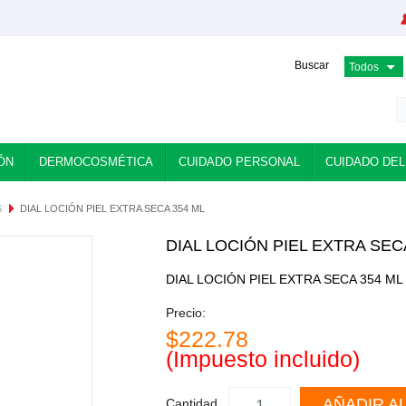
Buscar
ÓN
DERMOCOSMÉTICA
CUIDADO PERSONAL
CUIDADO DEL
S
DIAL LOCIÓN PIEL EXTRA SECA 354 ML
DIAL LOCIÓN PIEL EXTRA SEC
DIAL LOCIÓN PIEL EXTRA SECA 354 ML
Precio:
$222.78
(Impuesto incluido)
AÑADIR A
Cantidad