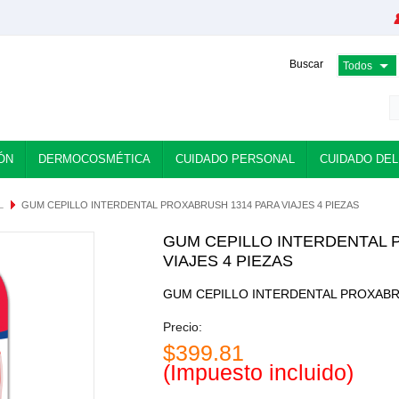
Buscar
ÓN
DERMOCOSMÉTICA
CUIDADO PERSONAL
CUIDADO DEL
L
GUM CEPILLO INTERDENTAL PROXABRUSH 1314 PARA VIAJES 4 PIEZAS
GUM CEPILLO INTERDENTAL 
VIAJES 4 PIEZAS
GUM CEPILLO INTERDENTAL PROXABRU
Precio:
$399.81
(Impuesto incluido)