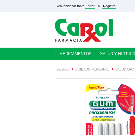
Bienvenido visitante
Entrar
- o -
Registro
MEDICAMENTOS
SALUD Y NUTRICI
Catálogo
CUIDADO PERSONAL
SALUD ORA