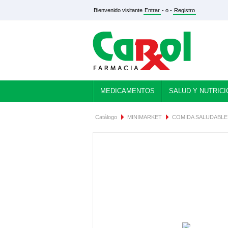
Bienvenido visitante
Entrar
- o -
Registro
MEDICAMENTOS
SALUD Y NUTRICI
Catálogo
MINIMARKET
COMIDA SALUDABLE