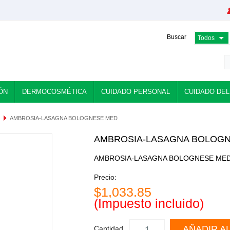
Buscar
ÓN
DERMOCOSMÉTICA
CUIDADO PERSONAL
CUIDADO DEL
AMBROSIA-LASAGNA BOLOGNESE MED
AMBROSIA-LASAGNA BOLOG
AMBROSIA-LASAGNA BOLOGNESE ME
Precio:
$1,033.85
(Impuesto incluido)
AÑADIR A
Cantidad