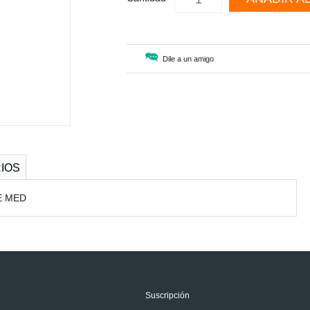
Dile a un amigo
IOS
E MED
Suscripción