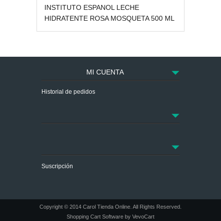
INSTITUTO ESPANOL LECHE
HIDRATENTE ROSA MOSQUETA 500 ML
MI CUENTA
Historial de pedidos
Suscripción
Copyright © 2014
Carol Tienda Online
. All Rights Reserved.
Shopping Cart Software
by VevoCart