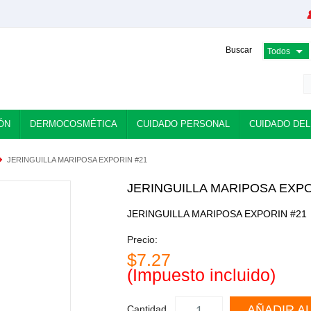
Buscar
ÓN
DERMOCOSMÉTICA
CUIDADO PERSONAL
CUIDADO DEL
JERINGUILLA MARIPOSA EXPORIN #21
JERINGUILLA MARIPOSA EXPO
JERINGUILLA MARIPOSA EXPORIN #21
Precio:
$7.27
(Impuesto incluido)
AÑADIR A
Cantidad