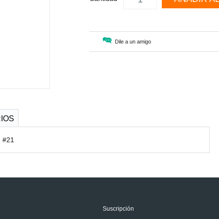
Dile a un amigo
IOS
 #21
Suscripción