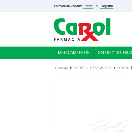
Bienvenido visitante
Entrar
- o -
Registro
MEDICAMENTOS
SALUD Y NUTRICI
Catálogo
MATERIAL DESECHABLE
OTROS