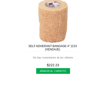
SELF ADHERANT BANDAGE 4" 1153
(VENDAJE)
No hay comentarios de los clientes
$222.23
AÑADIR AL CARRITO