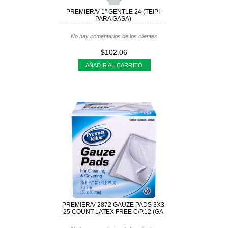
PREMIER/V 1" GENTLE 24 (TEIPI
PARA GASA)
No hay comentarios de los clientes
$102.06
AÑADIR AL CARRITO
PREMIER/V 2872 GAUZE PADS 3X3
25 COUNT LATEX FREE C/P.12 (GA