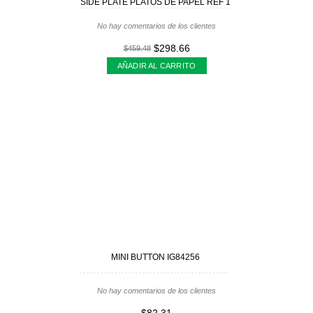
SIDE PLATE PLATOS DE PAPEL REF 1
No hay comentarios de los clientes
$298.66
$459.48
AÑADIR AL CARRITO
MINI BUTTON IG84256
No hay comentarios de los clientes