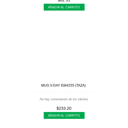
$82.31
AÑADIR AL CARRITO
MUG V-DAY IG84255 (TAZA)
No hay comentarios de los clientes
$233.20
AÑADIR AL CARRITO