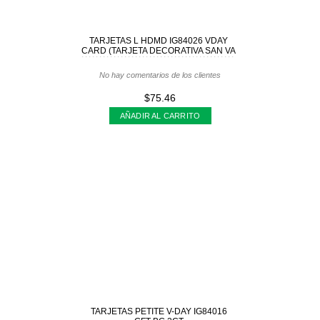
TARJETAS L HDMD IG84026 VDAY
CARD (TARJETA DECORATIVA SAN VA
No hay comentarios de los clientes
$75.46
AÑADIR AL CARRITO
TARJETAS PETITE V-DAY IG84016