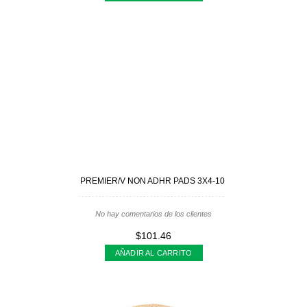
PREMIER/V NON ADHR PADS 3X4-10
No hay comentarios de los clientes
$101.46
AÑADIR AL CARRITO