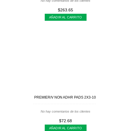
No hay comentarios de los clientes
$263.65
AÑADIR AL CARRITO
PREMIER/V NON ADHR PADS 2X3-10
No hay comentarios de los clientes
$72.68
AÑADIR AL CARRITO