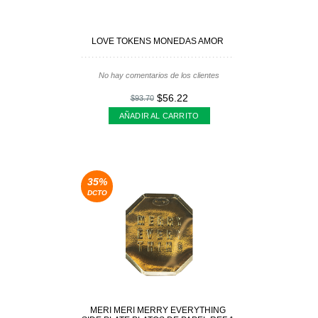
LOVE TOKENS MONEDAS AMOR
No hay comentarios de los clientes
$56.22
$93.70
AÑADIR AL CARRITO
35%
DCTO
MERI MERI MERRY EVERYTHING