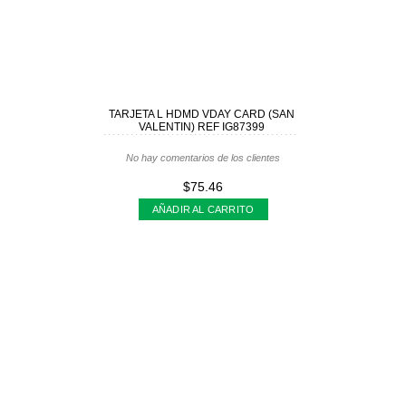
TARJETA L HDMD VDAY CARD (SAN
VALENTIN) REF IG87399
No hay comentarios de los clientes
$75.46
AÑADIR AL CARRITO