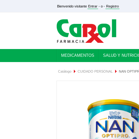
Bienvenido visitante
Entrar
- o -
Registro
MEDICAMENTOS
SALUD Y NUTRICI
Catálogo
CUIDADO PERSONAL
NAN OPTIPR