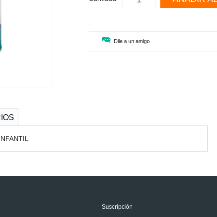
Dile a un amigo
IOS
INFANTIL
Suscripción