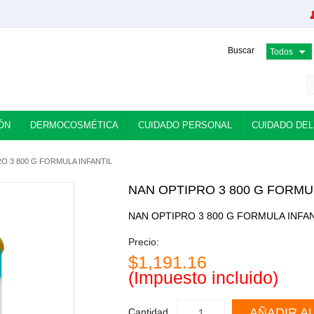
Buscar
ÓN
DERMOCOSMÉTICA
CUIDADO PERSONAL
CUIDADO DEL
O 3 800 G FORMULA INFANTIL
NAN OPTIPRO 3 800 G FORMU
NAN OPTIPRO 3 800 G FORMULA INFA
Precio:
$1,191.16
(Impuesto incluido)
AÑADIR A
Cantidad