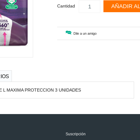
AÑADIR A
Cantidad
Dile a un amigo
IOS
 L MAXIMA PROTECCION 3 UNIDADES
Suscripción