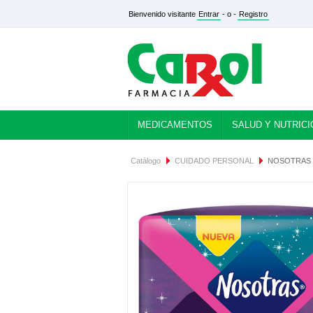
Bienvenido visitante
Entrar
- o -
Registro
MEDICAMENTOS
SALUD Y NUTRICI
Catálogo
CUIDADO PERSONAL
NOSOTRAS 