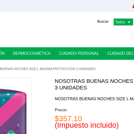
Buscar
ÓN
DERMOCOSMÉTICA
CUIDADO PERSONAL
CUIDADO DEL
BUENAS NOCHES SIZE L MAXIMA PROTECCION 3 UNIDADES
NOSOTRAS BUENAS NOCHES 
3 UNIDADES
NOSOTRAS BUENAS NOCHES SIZE L M
Precio:
$357.10
(Impuesto incluido)