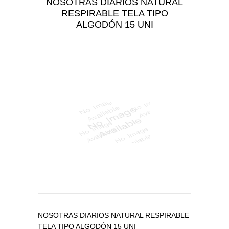
NOSOTRAS DIARIOS NATURAL
CUIDADO PERSONAL
RESPIRABLE TELA TIPO
CUIDADO DEL BEBÉ
ALGODÓN 15 UNI
TODAS LAS CATEGORÍAS
NOSOTRAS DIARIOS NATURAL RESPIRABLE
TELA TIPO ALGODÓN 15 UNI