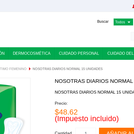
Buscar
ÓN
DERMOCOSMÉTICA
CUIDADO PERSONAL
CUIDADO DEL
NTIMO FEMENINO
NOSOTRAS DIARIOS NORMAL 15 UNIDADES
NOSOTRAS DIARIOS NORMAL 
NOSOTRAS DIARIOS NORMAL 15 UNID
Precio:
$48.62
(Impuesto incluido)
AÑADIR A
Cantidad