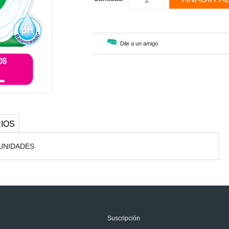
Dile a un amigo
IOS
UNIDADES
Suscripción