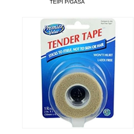
TEIPI P/GASA
CUIDADO PERSONAL
CUIDADO DEL BEBÉ
TODAS LAS CATEGORÍAS