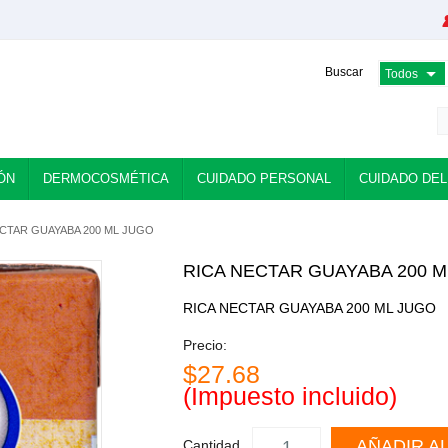
Buscar
ÓN
DERMOCOSMÉTICA
CUIDADO PERSONAL
CUIDADO DEL
ECTAR GUAYABA 200 ML JUGO
RICA NECTAR GUAYABA 200 M
RICA NECTAR GUAYABA 200 ML JUGO
Precio:
$27.68
(Impuesto incluido)
AÑADIR A
Cantidad