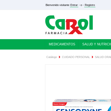
Bienvenido visitante
Entrar
- o -
Registro
MEDICAMENTOS
SALUD Y NUTRICI
Catálogo
CUIDADO PERSONAL
SALUD ORA