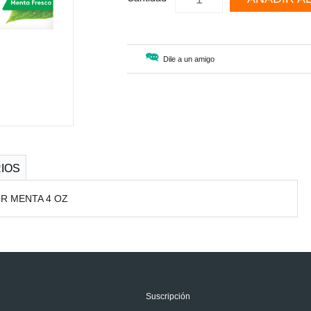
Dile a un amigo
IOS
R MENTA 4 OZ
Suscripción