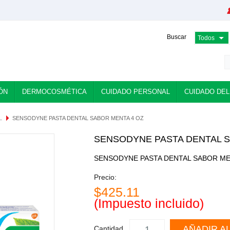
Buscar
ÓN
DERMOCOSMÉTICA
CUIDADO PERSONAL
CUIDADO DEL
L
SENSODYNE PASTA DENTAL SABOR MENTA 4 OZ
SENSODYNE PASTA DENTAL S
SENSODYNE PASTA DENTAL SABOR ME
Precio:
$425.11
(Impuesto incluido)
AÑADIR A
Cantidad