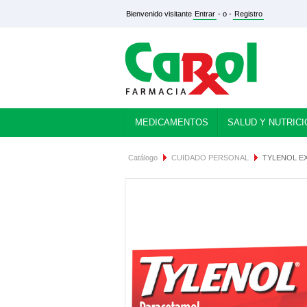
Bienvenido visitante
Entrar
- o -
Registro
MEDICAMENTOS
SALUD Y NUTRICI
Catálogo
CUIDADO PERSONAL
TYLENOL EX