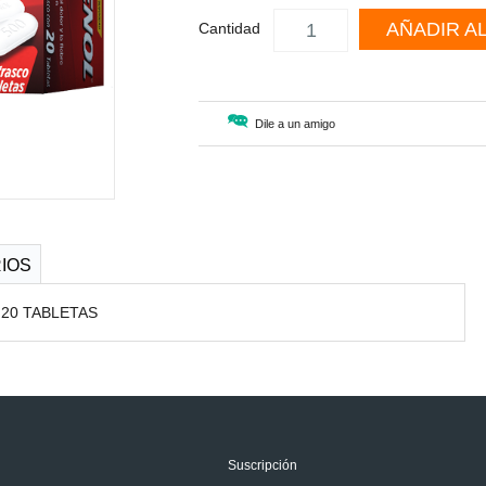
AÑADIR A
Cantidad
Dile a un amigo
IOS
20 TABLETAS
Suscripción