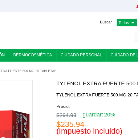
Buscar
ÓN
DERMOCOSMÉTICA
CUIDADO PERSONAL
CUIDADO DEL
TRA FUERTE 500 MG 20 TABLETAS
TYLENOL EXTRA FUERTE 500 
TYLENOL EXTRA FUERTE 500 MG 20 T
Precio:
guardar:
20%
$294.93
$235.94
(Impuesto incluido)