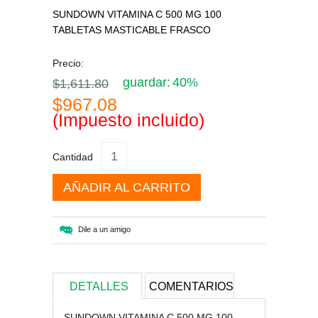
SUNDOWN VITAMINA C 500 MG 100
TABLETAS MASTICABLE FRASCO
Precio:
guardar:
40%
$1,611.80
$967.08
(Impuesto incluido)
Cantidad
AÑADIR AL CARRITO
Dile a un amigo
DETALLES
COMENTARIOS
SUNDOWN VITAMINA C 500 MG 100